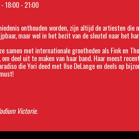
- 18:00 - 21:00
edenis onthouden worden, zijn altijd de artiesten die n
ijpbaar, maar wel in het bezit van de sleutel naar het har
e samen met internationale grootheden als Fink en Th
, om deel uit te maken van haar band.
Haar meest recente
radiso die Yori deed met Ilse DeLange en deels op bijzo
 must!
Podium Victorie.