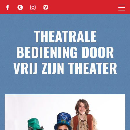
THEATRALE
BEDIENING DOOR
VRIJ ZIJN THEATER