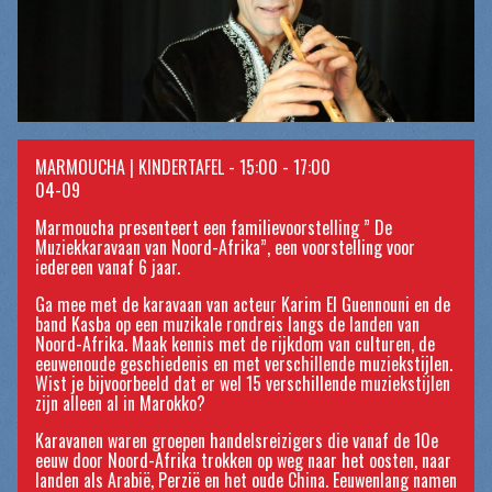
MARMOUCHA | KINDERTAFEL - 15:00 - 17:00
04-09
Marmoucha presenteert een familievoorstelling ” De
Muziekkaravaan van Noord-Afrika”, een voorstelling voor
iedereen vanaf 6 jaar.
Ga mee met de karavaan van acteur Karim El Guennouni en
de
band Kasba op een muzikale rondreis langs de landen van
Noord-Afrika. Maak kennis met de rijkdom van culturen, de
eeuwenoude geschiedenis en met verschillende muziekstijlen.
Wist je bijvoorbeeld dat er wel 15 verschillende muziekstijlen
zijn alleen al in Marokko?
Karavanen waren groepen handelsreizigers die vanaf de 10e
eeuw door Noord-Afrika trokken op weg naar het oosten, naar
landen als Arabië, Perzië en het oude China. Eeuwenlang namen