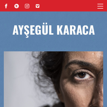
AYŞEGÜL KARACA